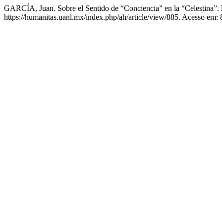
GARCÍA, Juan. Sobre el Sentido de “Conciencia” en la “Celestina”.
https://humanitas.uanl.mx/index.php/ah/article/view/885. Acesso em: 