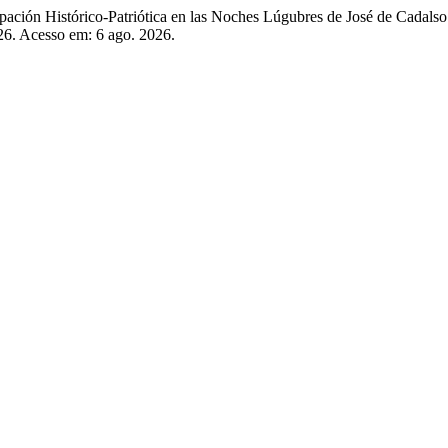
ción Histórico-Patriótica en las Noches Lúgubres de José de Cadals
926. Acesso em: 6 ago. 2026.