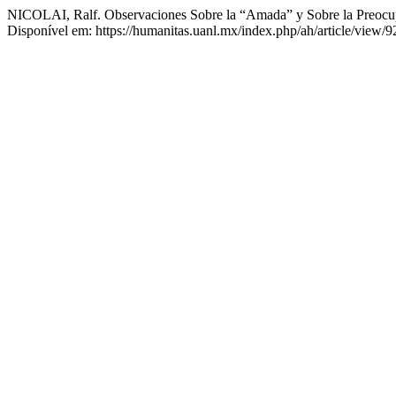
NICOLAI, Ralf. Observaciones Sobre la “Amada” y Sobre la Preocupa
Disponível em: https://humanitas.uanl.mx/index.php/ah/article/view/