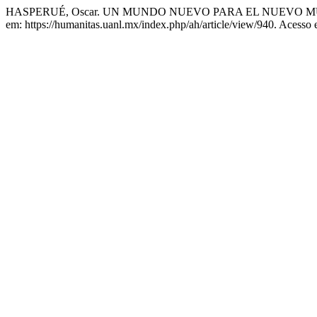
HASPERUÉ, Oscar. UN MUNDO NUEVO PARA EL NUEVO 
em: https://humanitas.uanl.mx/index.php/ah/article/view/940. Acesso 