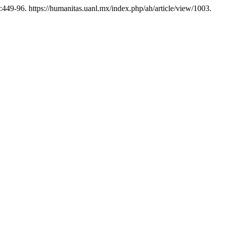
):449-96. https://humanitas.uanl.mx/index.php/ah/article/view/1003.