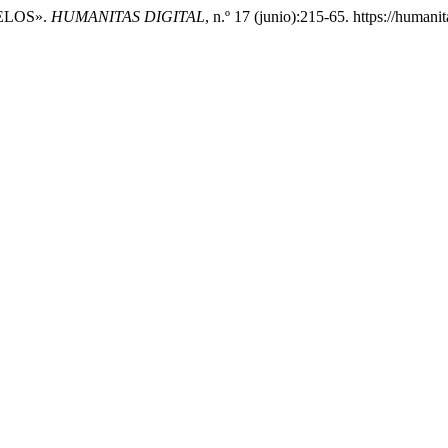
CELOS».
HUMANITAS DIGITAL
, n.º 17 (junio):215-65. https://human