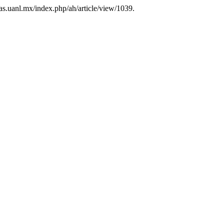
itas.uanl.mx/index.php/ah/article/view/1039.