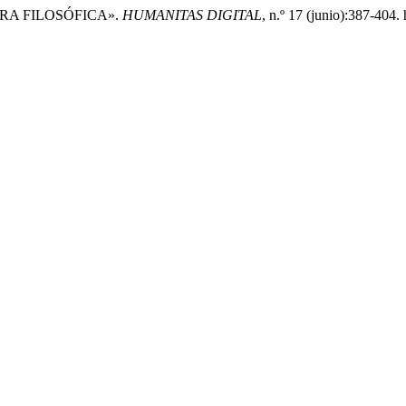
TURA FILOSÓFICA».
HUMANITAS DIGITAL
, n.º 17 (junio):387-404.