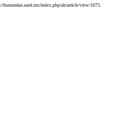
ps://humanitas.uanl.mx/index.php/ah/article/view/1075.