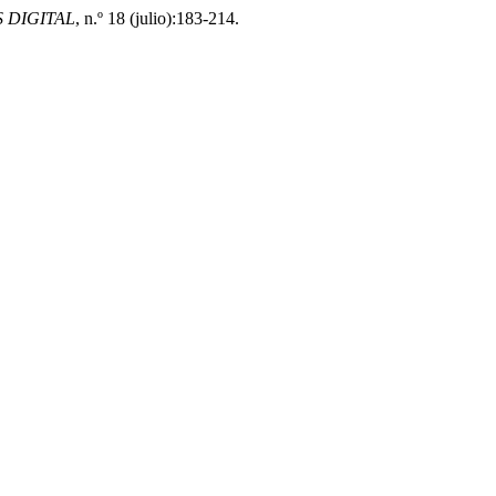
 DIGITAL
, n.º 18 (julio):183-214.