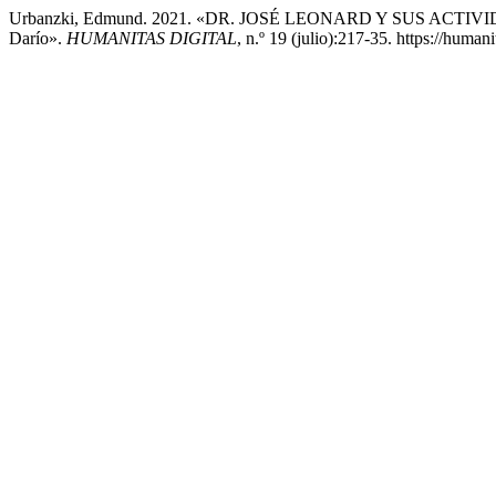
Urbanzki, Edmund. 2021. «DR. JOSÉ LEONARD Y SUS ACTIVID
Darío».
HUMANITAS DIGITAL
, n.º 19 (julio):217-35. https://huma