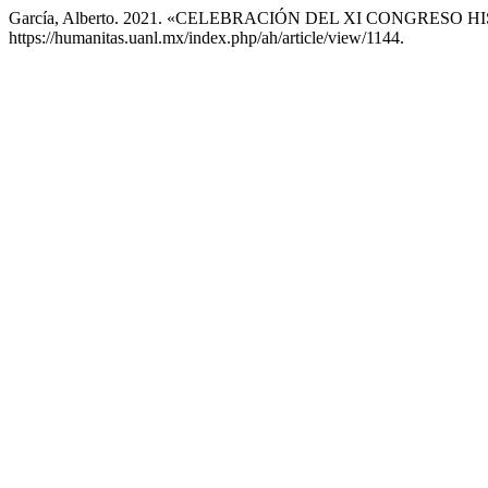
García, Alberto. 2021. «CELEBRACIÓN DEL XI CONGRE
https://humanitas.uanl.mx/index.php/ah/article/view/1144.