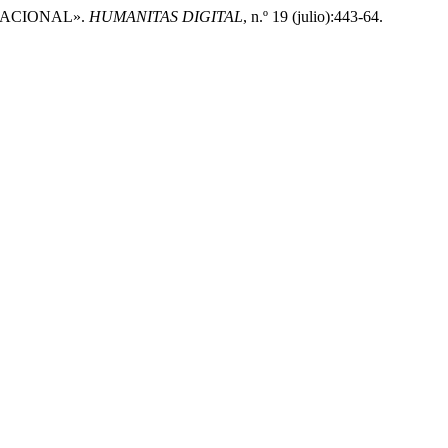
RNACIONAL».
HUMANITAS DIGITAL
, n.º 19 (julio):443-64.