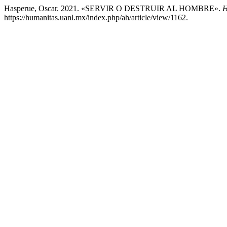
Hasperue, Oscar. 2021. «SERVIR O DESTRUIR AL HOMBRE».
https://humanitas.uanl.mx/index.php/ah/article/view/1162.