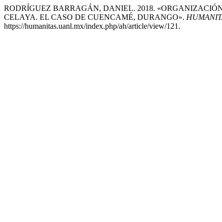
RODRÍGUEZ BARRAGÁN, DANIEL. 2018. «ORGANIZACIÓN 
CELAYA. EL CASO DE CUENCAMÉ, DURANGO».
HUMANIT
https://humanitas.uanl.mx/index.php/ah/article/view/121.