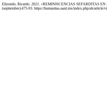
Elizondo, Ricardo. 2021. «REMINISCENCIAS SEFARDITAS
(septiembre):475-93. https://humanitas.uanl.mx/index.php/ah/article/