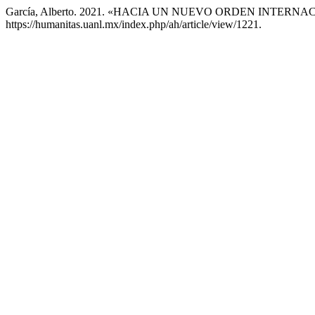
García, Alberto. 2021. «HACIA UN NUEVO ORDEN INTERN
https://humanitas.uanl.mx/index.php/ah/article/view/1221.