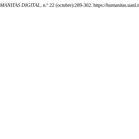
MANITAS DIGITAL
, n.º 22 (octubre):289-302. https://humanitas.uanl