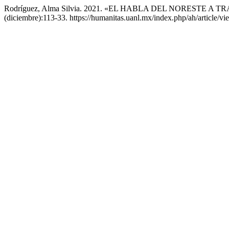
Rodríguez, Alma Silvia. 2021. «EL HABLA DEL NORESTE A
(diciembre):113-33. https://humanitas.uanl.mx/index.php/ah/article/v