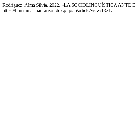
Rodríguez, Alma Silvia. 2022. «LA SOCIOLINGÜÍSTICA ANT
https://humanitas.uanl.mx/index.php/ah/article/view/1331.