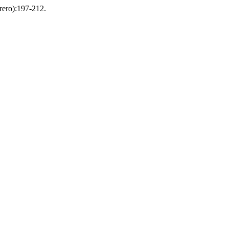
brero):197-212.