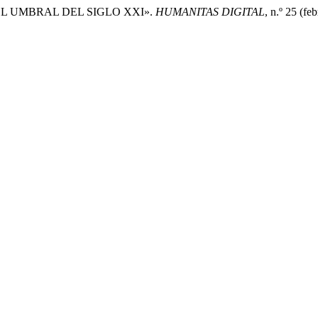
E EL UMBRAL DEL SIGLO XXI».
HUMANITAS DIGITAL
, n.º 25 (fe