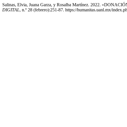
Salinas, Elvia, Juana Garza, y Rosalba Martínez. 2022. «
DIGITAL
, n.º 28 (febrero):251-87. https://humanitas.uanl.mx/index.p