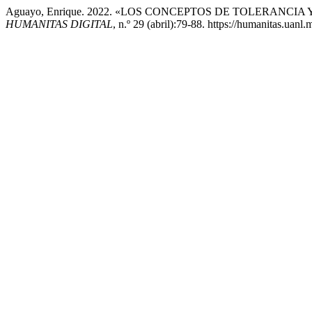
Aguayo, Enrique. 2022. «LOS CONCEPTOS DE TOLERANCI
HUMANITAS DIGITAL
, n.º 29 (abril):79-88. https://humanitas.uanl