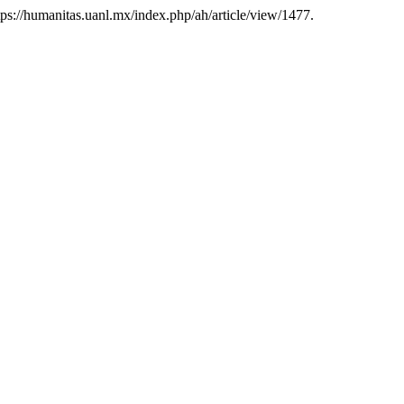
ttps://humanitas.uanl.mx/index.php/ah/article/view/1477.