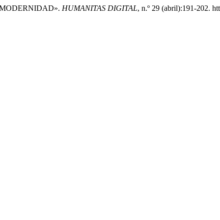
POSTMODERNIDAD».
HUMANITAS DIGITAL
, n.º 29 (abril):191-202. h