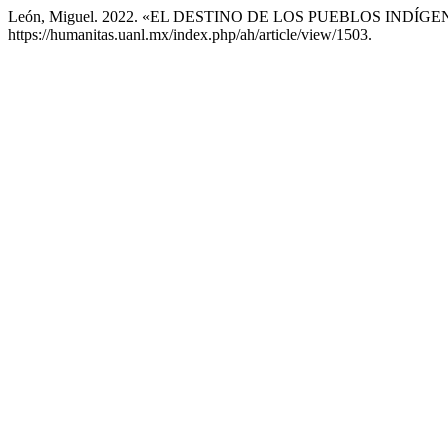
León, Miguel. 2022. «EL DESTINO DE LOS PUEBLOS INDÍG
https://humanitas.uanl.mx/index.php/ah/article/view/1503.