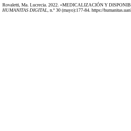
Rovaletti, Ma. Lucrecia. 2022. «MEDICALIZACIÓN Y DI
HUMANITAS DIGITAL
, n.º 30 (mayo):177-84. https://humanitas.ua