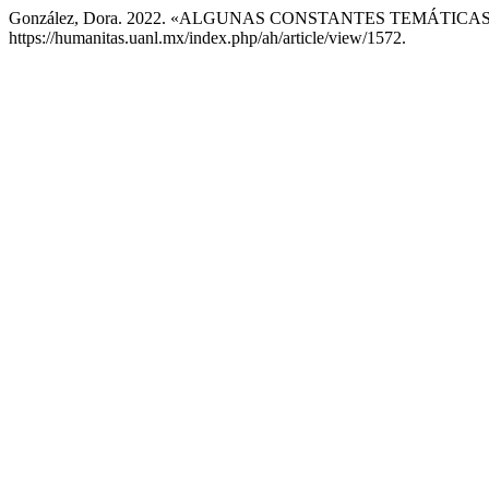
González, Dora. 2022. «ALGUNAS CONSTANTES TEMÁTI
https://humanitas.uanl.mx/index.php/ah/article/view/1572.