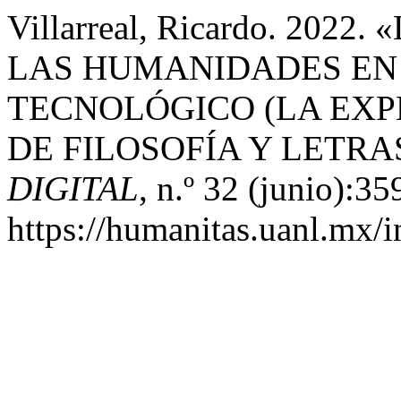
Villarreal, Ricardo. 202
LAS HUMANIDADES EN
TECNOLÓGICO (LA EXP
DE FILOSOFÍA Y LETRA
DIGITAL
, n.º 32 (junio):35
https://humanitas.uanl.mx/i