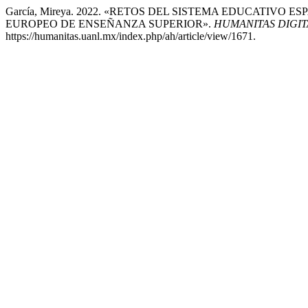
García, Mireya. 2022. «RETOS DEL SISTEMA EDUCATIVO
EUROPEO DE ENSEÑANZA SUPERIOR».
HUMANITAS DIGIT
https://humanitas.uanl.mx/index.php/ah/article/view/1671.