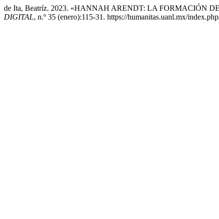
de Ita, Beatríz. 2023. «HANNAH ARENDT: LA FORMACIÓN
DIGITAL
, n.º 35 (enero):115-31. https://humanitas.uanl.mx/index.php