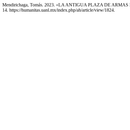
Mendirichaga, Tomás. 2023. «LA ANTIGUA PLAZA DE ARM
14. https://humanitas.uanl.mx/index.php/ah/article/view/1824.