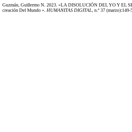
Guzmán, Guillermo N. 2023. «LA DISOLUCIÓN DEL YO Y EL SE
creación Del Mundo ».
HUMANITAS DIGITAL
, n.º 37 (marzo):149-