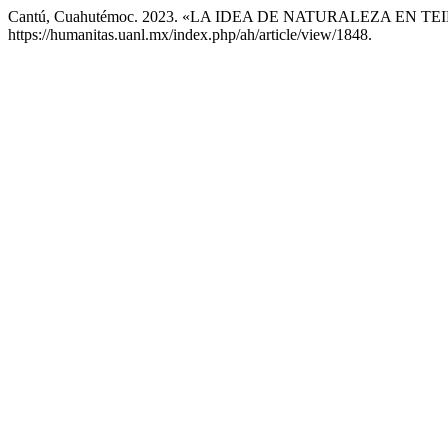
Cantú, Cuahutémoc. 2023. «LA IDEA DE NATURALEZA EN 
https://humanitas.uanl.mx/index.php/ah/article/view/1848.