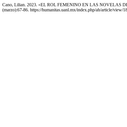
Cano, Lilian. 2023. «EL ROL FEMENINO EN LAS NOVELA
(marzo):67-86. https://humanitas.uanl.mx/index.php/ah/article/view/1