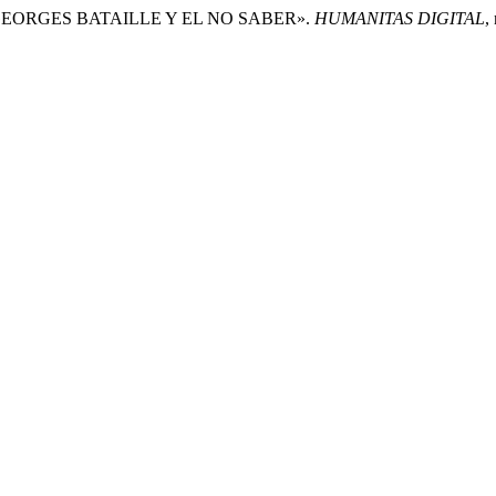
. GEORGES BATAILLE Y EL NO SABER».
HUMANITAS DIGITAL
,