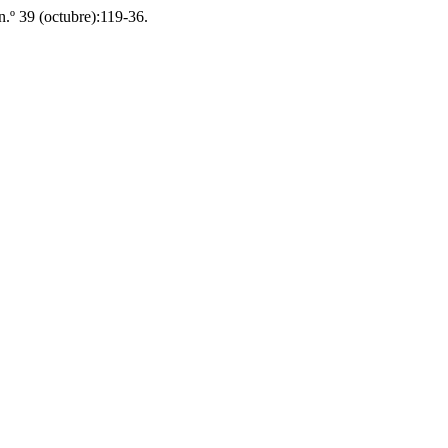
 n.º 39 (octubre):119-36.