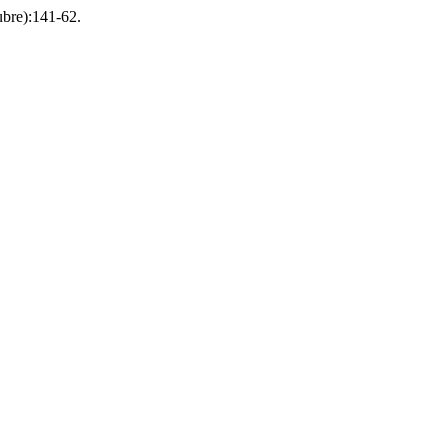
tubre):141-62.