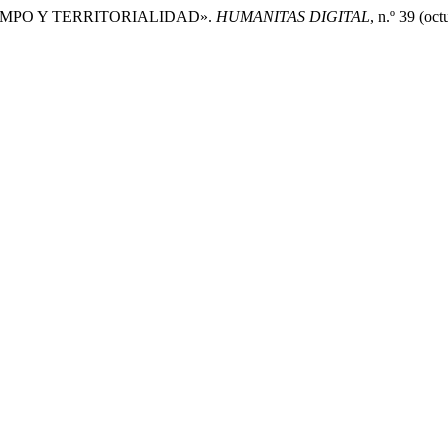
TIEMPO Y TERRITORIALIDAD».
HUMANITAS DIGITAL
, n.º 39 (oc