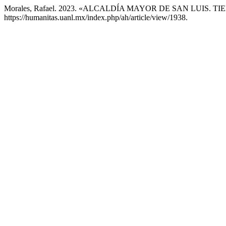
Morales, Rafael. 2023. «ALCALDÍA MAYOR DE SAN LUIS. 
https://humanitas.uanl.mx/index.php/ah/article/view/1938.