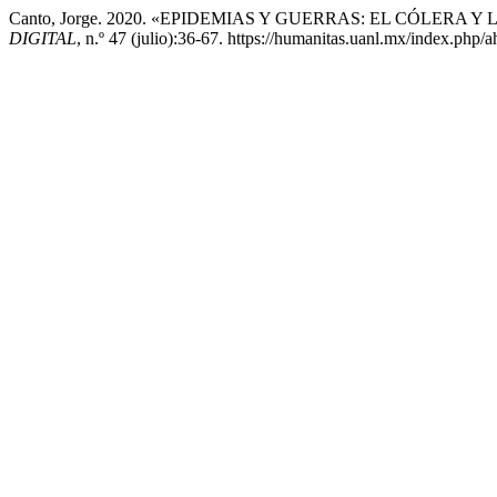
Canto, Jorge. 2020. «EPIDEMIAS Y GUERRAS: EL CÓLERA 
DIGITAL
, n.º 47 (julio):36-67. https://humanitas.uanl.mx/index.php/a