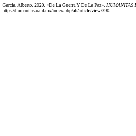
García, Alberto. 2020. «De La Guerra Y De La Paz».
HUMANITAS 
https://humanitas.uanl.mx/index.php/ah/article/view/390.