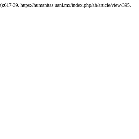
re):617-39. https://humanitas.uanl.mx/index.php/ah/article/view/395.