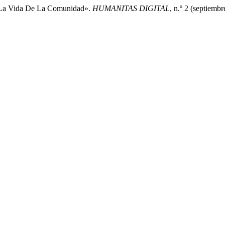
La Vida De La Comunidad».
HUMANITAS DIGITAL
, n.º 2 (septiemb