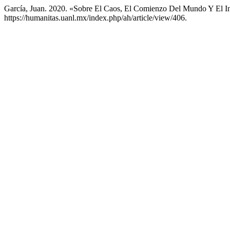
García, Juan. 2020. «Sobre El Caos, El Comienzo Del Mundo Y El In
https://humanitas.uanl.mx/index.php/ah/article/view/406.