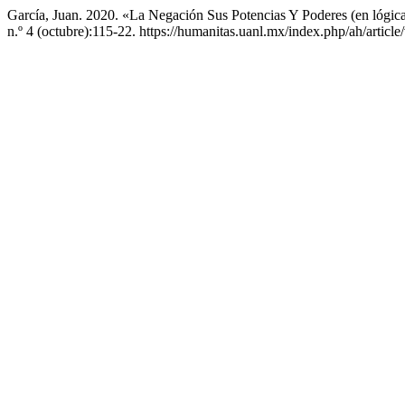
García, Juan. 2020. «La Negación Sus Potencias Y Poderes (en lógica 
n.º 4 (octubre):115-22. https://humanitas.uanl.mx/index.php/ah/article