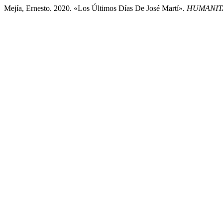
Mejía, Ernesto. 2020. «Los Últimos Días De José Martí».
HUMANITA