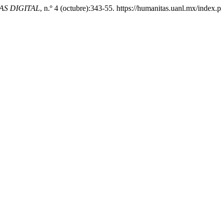
S DIGITAL
, n.º 4 (octubre):343-55. https://humanitas.uanl.mx/index.