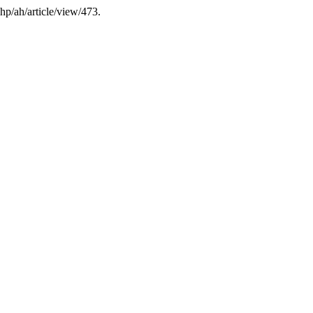
php/ah/article/view/473.