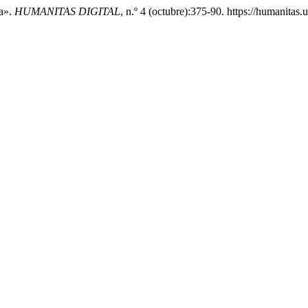
ia».
HUMANITAS DIGITAL
, n.º 4 (octubre):375-90. https://humanitas