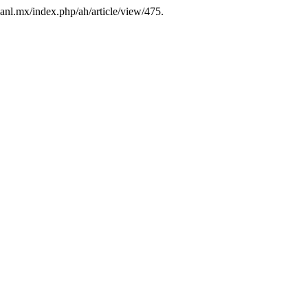
.uanl.mx/index.php/ah/article/view/475.