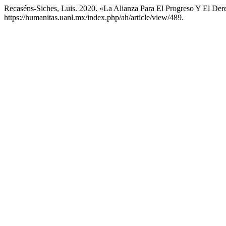
Recaséns-Siches, Luis. 2020. «La Alianza Para El Progreso Y El De
https://humanitas.uanl.mx/index.php/ah/article/view/489.