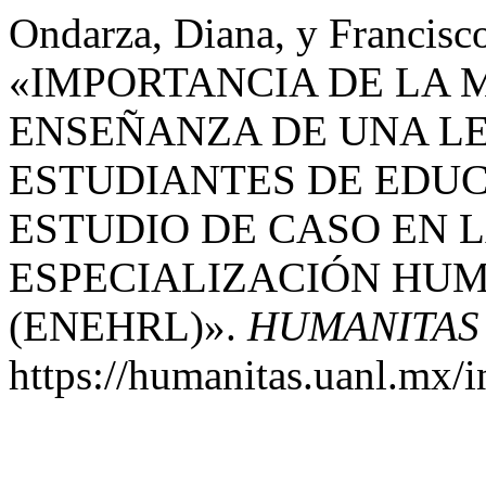
Ondarza, Diana, y Francisc
«IMPORTANCIA DE LA 
ENSEÑANZA DE UNA L
ESTUDIANTES DE EDUC
ESTUDIO DE CASO EN 
ESPECIALIZACIÓN HU
(ENEHRL)».
HUMANITAS 
https://humanitas.uanl.mx/i