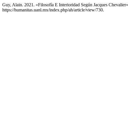
Guy, Alain. 2021. «Filosofía E Interioridad Según Jacques Chevalier
https://humanitas.uanl.mx/index.php/ah/article/view/730.