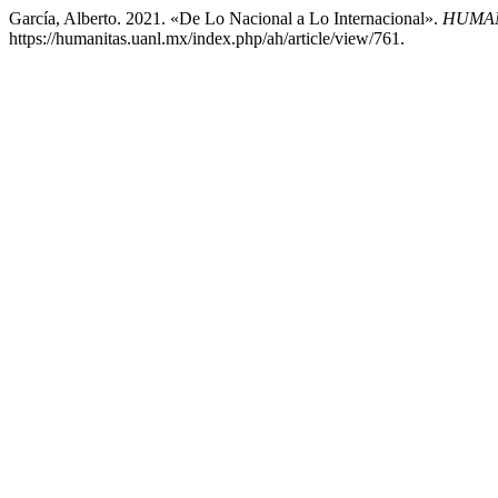
García, Alberto. 2021. «De Lo Nacional a Lo Internacional».
HUMAN
https://humanitas.uanl.mx/index.php/ah/article/view/761.