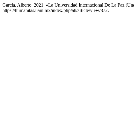
García, Alberto. 2021. «La Universidad Internacional De La Paz (Un
https://humanitas.uanl.mx/index.php/ah/article/view/872.