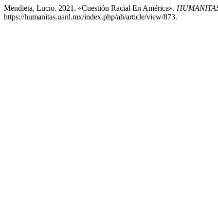
Mendieta, Lucio. 2021. «Cuestión Racial En América».
HUMANITAS
https://humanitas.uanl.mx/index.php/ah/article/view/873.