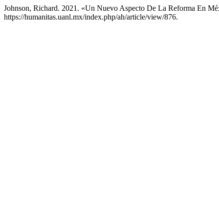
Johnson, Richard. 2021. «Un Nuevo Aspecto De La Reforma En Mé
https://humanitas.uanl.mx/index.php/ah/article/view/876.