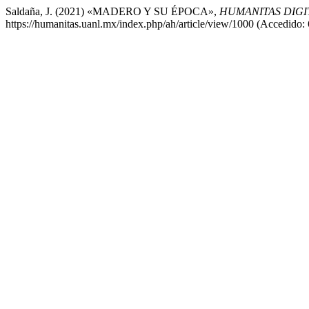
Saldaña, J. (2021) «MADERO Y SU ÉPOCA»,
HUMANITAS DIGI
https://humanitas.uanl.mx/index.php/ah/article/view/1000 (Accedido: 