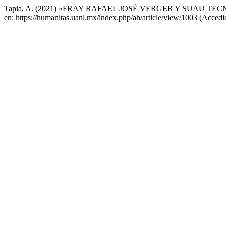
Tapia, A. (2021) «FRAY RAFAEL JOSÉ VERGER Y SUAU TE
en: https://humanitas.uanl.mx/index.php/ah/article/view/1003 (Accedi