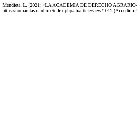
Mendieta, L. (2021) «LA ACADEMIA DE DERECHO AGRARIO
https://humanitas.uanl.mx/index.php/ah/article/view/1015 (Accedido: 