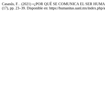
Casasús, F. . (2021) «¿POR QUÉ SE COMUNICA EL SER HUMANO? :
(17), pp. 23–39. Disponible en: https://humanitas.uanl.mx/index.php/